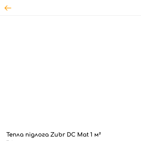
Тепла підлога Zubr DC Mat 1 м²