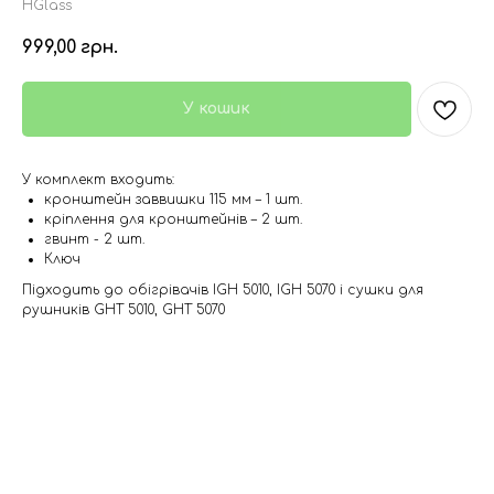
HGlass
999,00
грн.
У кошик
У комплект входить:
кронштейн заввишки 115 мм – 1 шт.
кріплення для кронштейнів – 2 шт.
гвинт - 2 шт.
Ключ
Підходить до обігрівачів IGH 5010, IGH 5070 і сушки для
рушників GHT 5010, GHT 5070