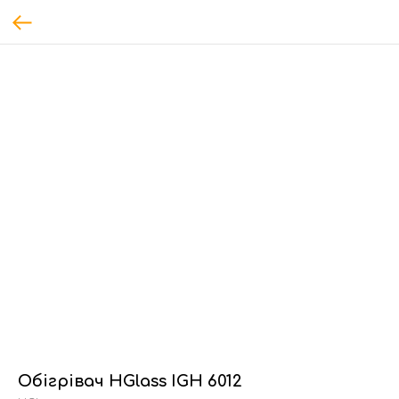
Обігрівач HGlass IGH 6012